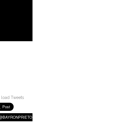
 load Tweets