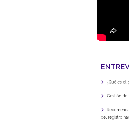
ENTREV
¿Qué es el
Gestión de 
Recomendaci
del registro n